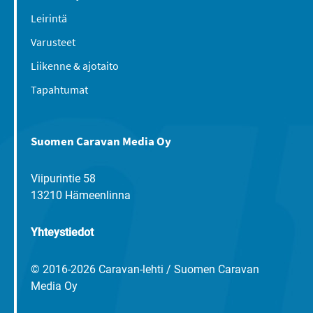
Leirintä
Varusteet
Liikenne & ajotaito
Tapahtumat
Suomen Caravan Media Oy
Viipurintie 58
13210 Hämeenlinna
Yhteystiedot
© 2016-2026 Caravan-lehti / Suomen Caravan
Media Oy