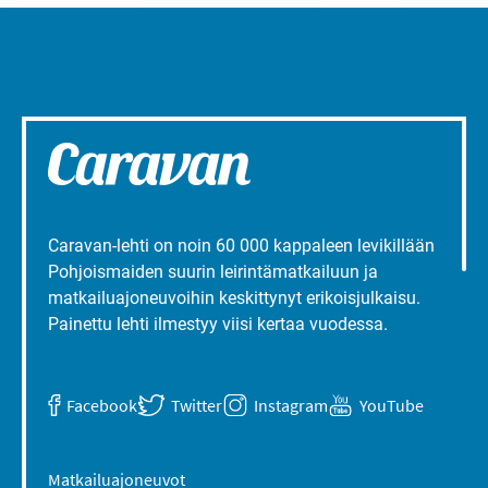
Caravan-lehti on noin 60 000 kappaleen levikillään
Pohjoismaiden suurin leirintämatkailuun ja
matkailuajoneuvoihin keskittynyt erikoisjulkaisu.
Painettu lehti ilmestyy viisi kertaa vuodessa.
Facebook
Twitter
Instagram
YouTube
Matkailuajoneuvot