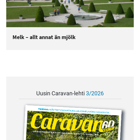
Melk – allt annat än mjölk
Uusin Caravan-lehti
3/2026