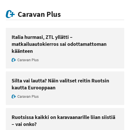
Caravan Plus
Italia hurmasi, ZTL yllätti –
matkailuautokierros sai odottamattoman
käänteen
Caravan Plus
Silta vai lautta? Näin valitset reitin Ruotsin
kautta Eurooppaan
Caravan Plus
Ruotsissa kaikki on karavaanarille liian siistiä
– vai onko?