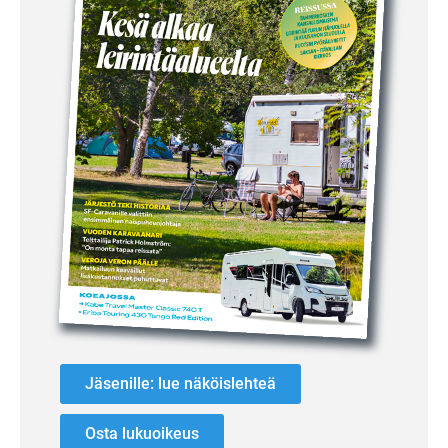
Jäsenille: lue näköislehteä
Osta lukuoikeus