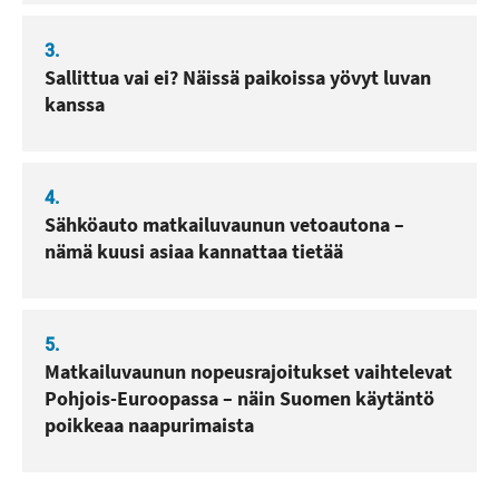
3.
Sallittua vai ei? Näissä paikoissa yövyt luvan
kanssa
4.
Sähköauto matkailuvaunun vetoautona –
nämä kuusi asiaa kannattaa tietää
5.
Matkailuvaunun nopeusrajoitukset vaihtelevat
Pohjois-Euroopassa – näin Suomen käytäntö
poikkeaa naapurimaista