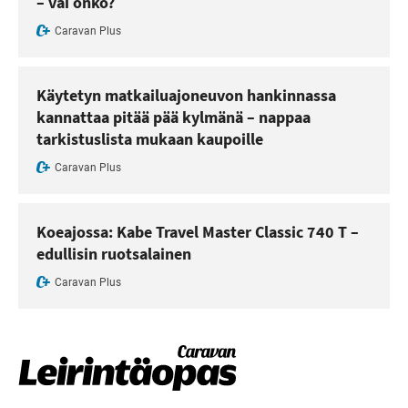
– vai onko?
Caravan Plus
Käytetyn matkailuajoneuvon hankinnassa
kannattaa pitää pää kylmänä – nappaa
tarkistuslista mukaan kaupoille
Caravan Plus
Koeajossa: Kabe Travel Master Classic 740 T –
edullisin ruotsalainen
Caravan Plus