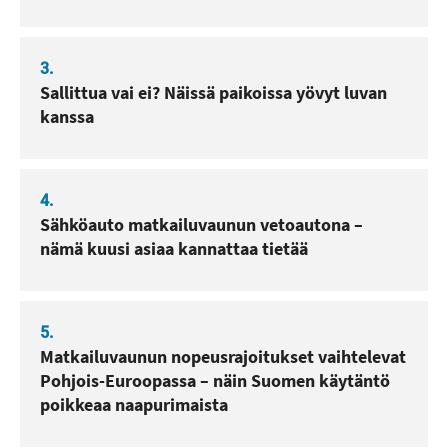
3.
Sallittua vai ei? Näissä paikoissa yövyt luvan
kanssa
4.
Sähköauto matkailuvaunun vetoautona –
nämä kuusi asiaa kannattaa tietää
5.
Matkailuvaunun nopeusrajoitukset vaihtelevat
Pohjois-Euroopassa – näin Suomen käytäntö
poikkeaa naapurimaista