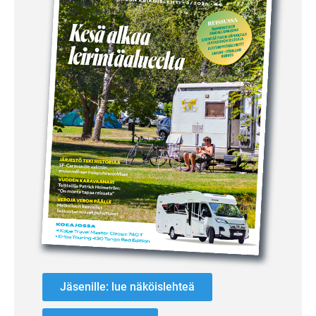
Jäsenille: lue näköislehteä