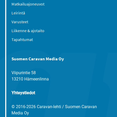
Matkailuajoneuvot
Leirintä
Varusteet
Liikenne & ajotaito
Tapahtumat
Suomen Caravan Media Oy
Viipurintie 58
13210 Hämeenlinna
Yhteystiedot
© 2016-2026 Caravan-lehti / Suomen Caravan
Media Oy