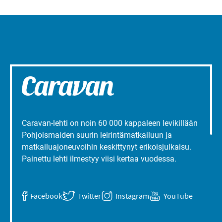
Caravan-lehti on noin 60 000 kappaleen levikillään
Pohjoismaiden suurin leirintämatkailuun ja
matkailuajoneuvoihin keskittynyt erikoisjulkaisu.
Painettu lehti ilmestyy viisi kertaa vuodessa.
Facebook
Twitter
Instagram
YouTube