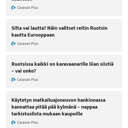
Caravan Plus
Silta vai lautta? Näin valitset reitin Ruotsin
kautta Eurooppaan
Caravan Plus
Ruotsissa kaikki on karavaanarille liian siistiä
– vai onko?
Caravan Plus
Käytetyn matkailuajoneuvon hankinnassa
kannattaa pitää pää kylmänä – nappaa
tarkistuslista mukaan kaupoille
Caravan Plus