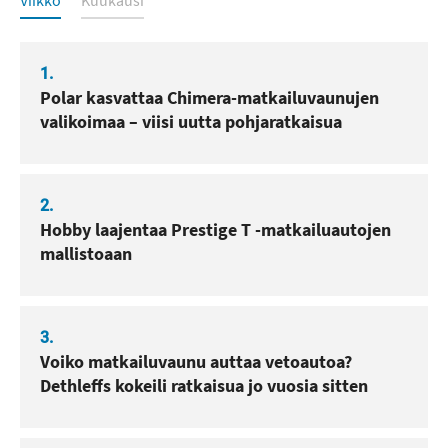
1.
Polar kasvattaa Chimera-matkailuvaunujen
valikoimaa – viisi uutta pohjaratkaisua
2.
Hobby laajentaa Prestige T -matkailuautojen
mallistoaan
3.
Voiko matkailuvaunu auttaa vetoautoa?
Dethleffs kokeili ratkaisua jo vuosia sitten