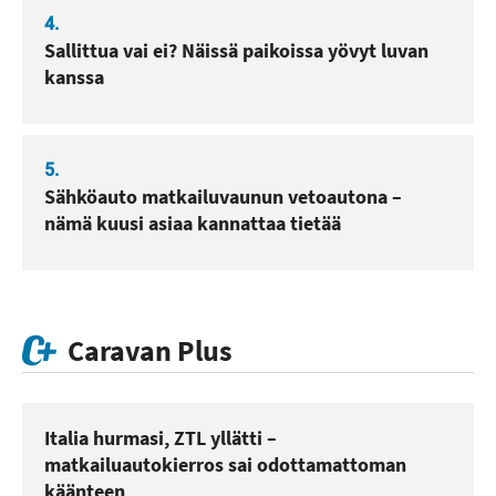
4.
Sallittua vai ei? Näissä paikoissa yövyt luvan
kanssa
5.
Sähköauto matkailuvaunun vetoautona –
nämä kuusi asiaa kannattaa tietää
Caravan Plus
Italia hurmasi, ZTL yllätti –
matkailuautokierros sai odottamattoman
käänteen