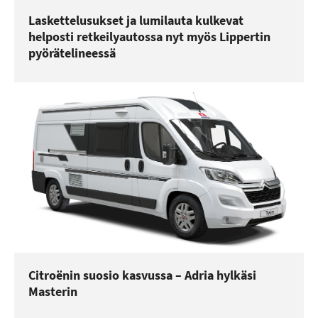
Laskettelusukset ja lumilauta kulkevat
helposti retkeilyautossa nyt myös Lippertin
pyörätelineessä
Citroënin suosio kasvussa – Adria hylkäsi
Masterin