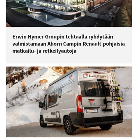
Erwin Hymer Groupin tehtaalla ryhdytään
valmistamaan Ahorn Campin Renault-pohjaisia
matkailu- ja retkeilyautoja