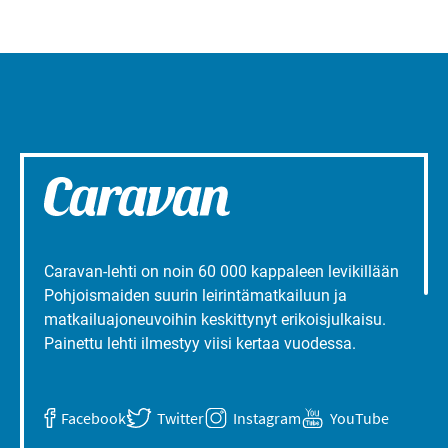
Caravan-lehti on noin 60 000 kappaleen levikillään
Pohjoismaiden suurin leirintämatkailuun ja
matkailuajoneuvoihin keskittynyt erikoisjulkaisu.
Painettu lehti ilmestyy viisi kertaa vuodessa.
Facebook
Twitter
Instagram
YouTube