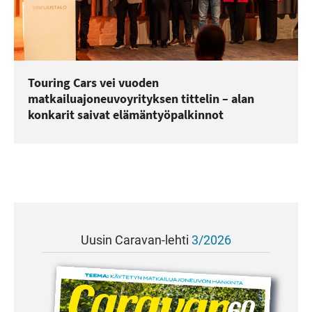
Touring Cars vei vuoden
matkailuajoneuvoyrityksen tittelin – alan
konkarit saivat elämäntyöpalkinnot
Uusin Caravan-lehti
3/2026