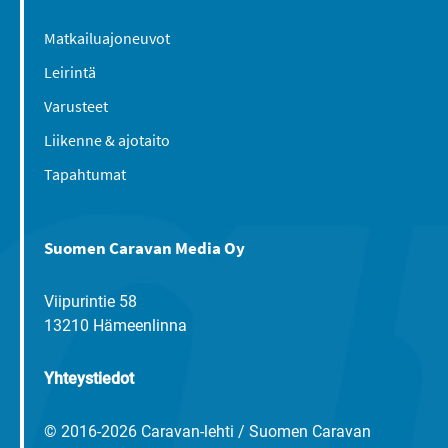
Matkailuajoneuvot
Leirintä
Varusteet
Liikenne & ajotaito
Tapahtumat
Suomen Caravan Media Oy
Viipurintie 58
13210 Hämeenlinna
Yhteystiedot
© 2016-2026 Caravan-lehti / Suomen Caravan