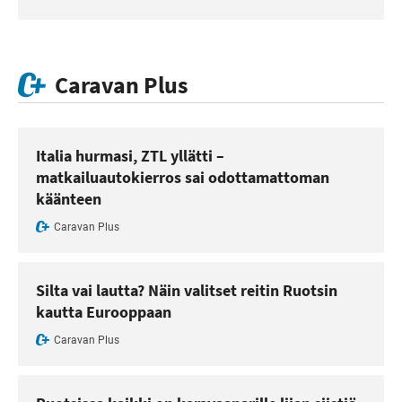
Caravan Plus
Italia hurmasi, ZTL yllätti –
matkailuautokierros sai odottamattoman
käänteen
Caravan Plus
Silta vai lautta? Näin valitset reitin Ruotsin
kautta Eurooppaan
Caravan Plus