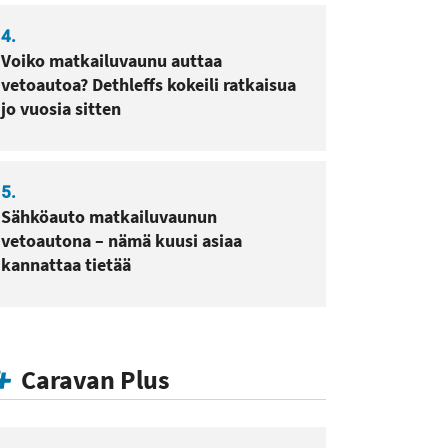
4.
Voiko matkailuvaunu auttaa
vetoautoa? Dethleffs kokeili ratkaisua
jo vuosia sitten
5.
Sähköauto matkailuvaunun
vetoautona – nämä kuusi asiaa
kannattaa tietää
Caravan Plus