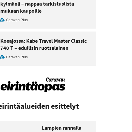
kylmänä – nappaa tarkistuslista
mukaan kaupoille
Caravan Plus
Koeajossa: Kabe Travel Master Classic
740 T – edullisin ruotsalainen
Caravan Plus
eirintäalueiden esittelyt
Lampien rannalla