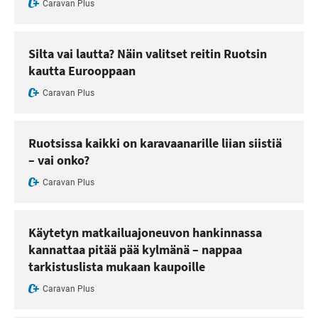
Caravan Plus
Silta vai lautta? Näin valitset reitin Ruotsin
kautta Eurooppaan
Caravan Plus
Ruotsissa kaikki on karavaanarille liian siistiä
– vai onko?
Caravan Plus
Käytetyn matkailuajoneuvon hankinnassa
kannattaa pitää pää kylmänä – nappaa
tarkistuslista mukaan kaupoille
Caravan Plus