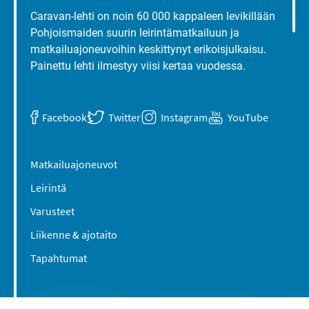
Caravan-lehti on noin 60 000 kappaleen levikillään
Pohjoismaiden suurin leirintämatkailuun ja
matkailuajoneuvoihin keskittynyt erikoisjulkaisu.
Painettu lehti ilmestyy viisi kertaa vuodessa.
Facebook
Twitter
Instagram
YouTube
Matkailuajoneuvot
Leirintä
Varusteet
Liikenne & ajotaito
Tapahtumat