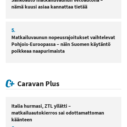
nämä kuusi asiaa kannattaa tietää
5.
Matkailuvaunun nopeusrajoitukset vaihtelevat
Pohjois-Euroopassa – näin Suomen käytäntö
poikkeaa naapurimaista
Caravan Plus
Italia hurmasi, ZTL yllätti –
matkailuautokierros sai odottamattoman
käänteen