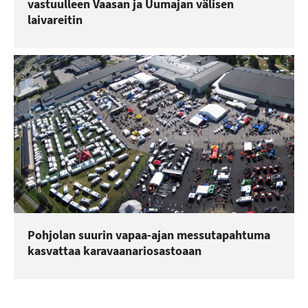
vastuulleen Vaasan ja Uumajan välisen
laivareitin
Pohjolan suurin vapaa-ajan messutapahtuma
kasvattaa karavaanariosastoaan