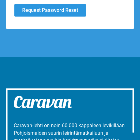
Caravan-lehti on noin 60 000 kappaleen levikillään
Pohjoismaiden suurin leirintämatkailuun ja