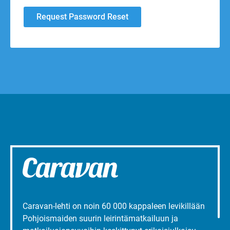
Caravan-lehti on noin 60 000 kappaleen levikillään
Pohjoismaiden suurin leirintämatkailuun ja