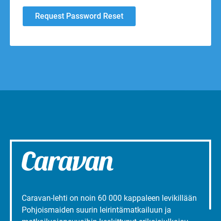
Caravan-lehti on noin 60 000 kappaleen levikillään
Pohjoismaiden suurin leirintämatkailuun ja