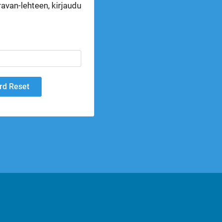
avan-lehteen, kirjaudu