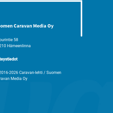
omen Caravan Media Oy
purintie 58
210 Hämeenlinna
teystiedot
2016-2026 Caravan-lehti / Suomen
ravan Media Oy