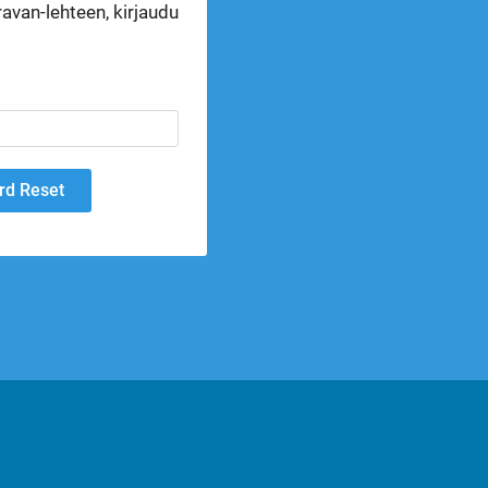
avan-lehteen, kirjaudu