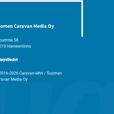
omen Caravan Media Oy
purintie 58
210 Hämeenlinna
teystiedot
2016-2026 Caravan-lehti / Suomen
ravan Media Oy