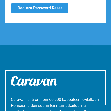
Caravan-lehti on noin 60 000 kappaleen levikillään
Pohjoismaiden suurin leirintämatkailuun ja