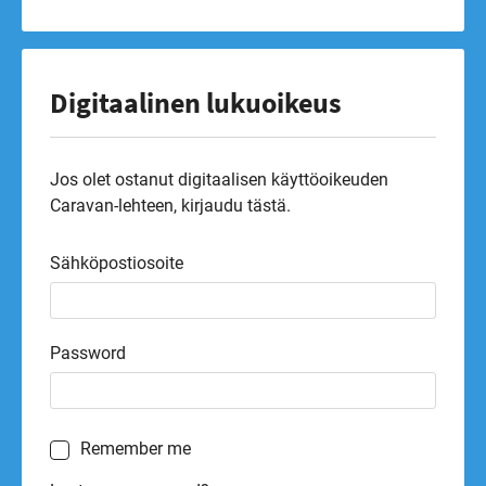
Digitaalinen lukuoikeus
Jos olet ostanut digitaalisen käyttöoikeuden
Caravan-lehteen, kirjaudu tästä.
Sähköpostiosoite
Password
Remember me