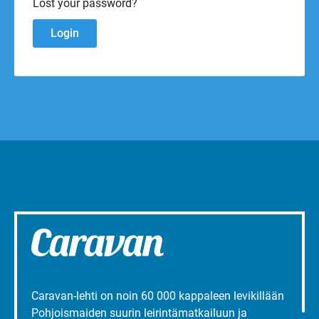
Lost your password?
Caravan-lehti on noin 60 000 kappaleen levikillään
Pohjoismaiden suurin leirintämatkailuun ja