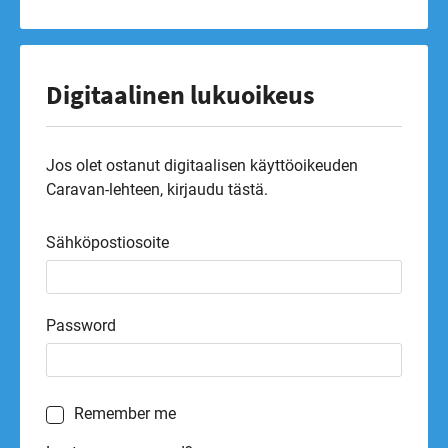
Digitaalinen lukuoikeus
Jos olet ostanut digitaalisen käyttöoikeuden
Caravan-lehteen, kirjaudu tästä.
Sähköpostiosoite
Password
Remember me