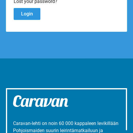
Lost your password?
Caravan-lehti on noin 60 000 kappaleen levikillään
Pohjoismaiden suurin leirintämatkailuun ja