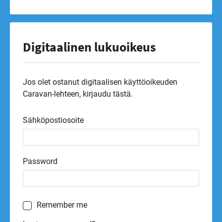
Digitaalinen lukuoikeus
Jos olet ostanut digitaalisen käyttöoikeuden
Caravan-lehteen, kirjaudu tästä.
Sähköpostiosoite
Password
Remember me