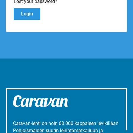
Lost your password?
Caravan-lehti on noin 60 000 kappaleen levikillään
Pohjoismaiden suurin leirintämatkailuun ja