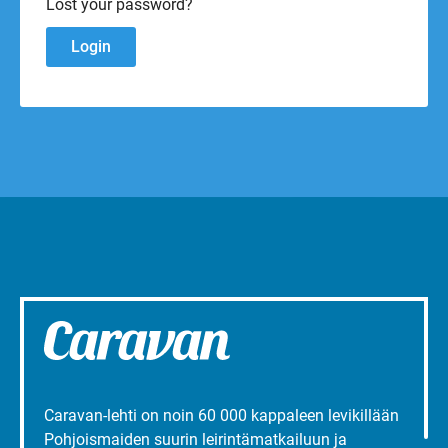
Lost your password?
Caravan-lehti on noin 60 000 kappaleen levikillään
Pohjoismaiden suurin leirintämatkailuun ja