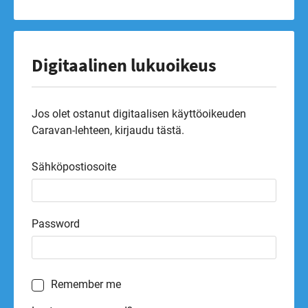
Digitaalinen lukuoikeus
Jos olet ostanut digitaalisen käyttöoikeuden
Caravan-lehteen, kirjaudu tästä.
Sähköpostiosoite
Password
Remember me