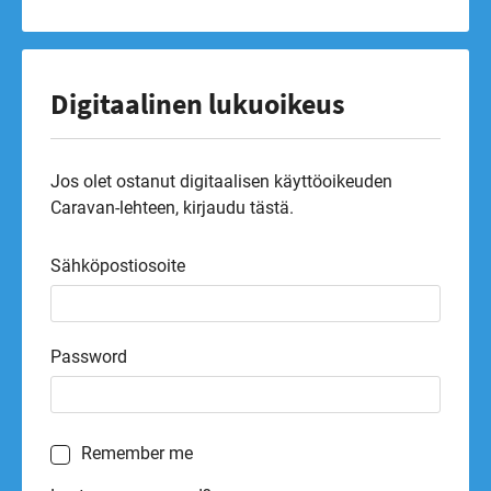
Digitaalinen lukuoikeus
Jos olet ostanut digitaalisen käyttöoikeuden
Caravan-lehteen, kirjaudu tästä.
Sähköpostiosoite
Password
Remember me