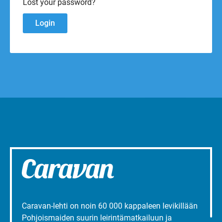
Lost your password?
Caravan-lehti on noin 60 000 kappaleen levikillään
Pohjoismaiden suurin leirintämatkailuun ja