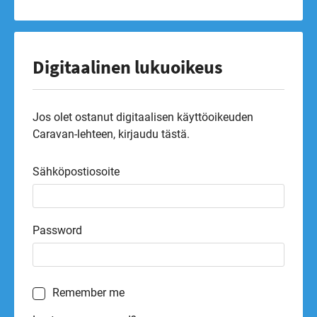
Digitaalinen lukuoikeus
Jos olet ostanut digitaalisen käyttöoikeuden
Caravan-lehteen, kirjaudu tästä.
Sähköpostiosoite
Password
Remember me