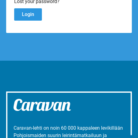
Lost your password?
Caravan-lehti on noin 60 000 kappaleen levikillään
Pohjoismaiden suurin leirintämatkailuun ja