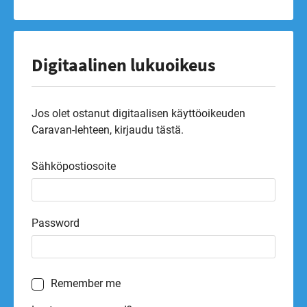
Digitaalinen lukuoikeus
Jos olet ostanut digitaalisen käyttöoikeuden
Caravan-lehteen, kirjaudu tästä.
Sähköpostiosoite
Password
Remember me