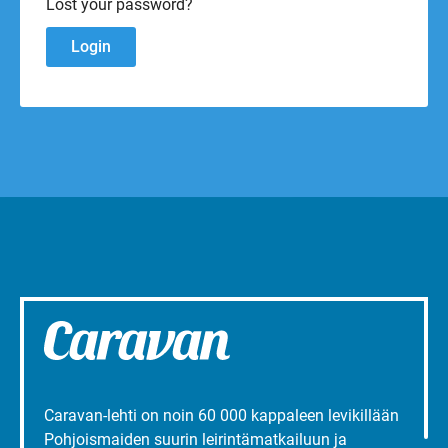
Lost your password?
Caravan-lehti on noin 60 000 kappaleen levikillään
Pohjoismaiden suurin leirintämatkailuun ja