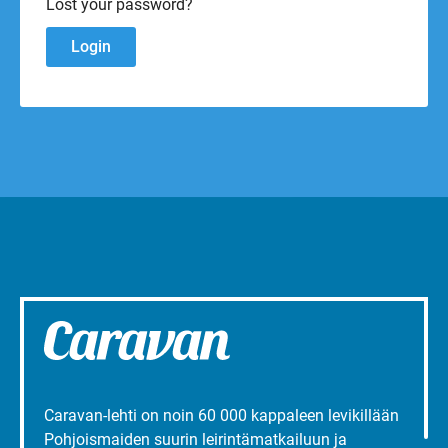
Lost your password?
Caravan-lehti on noin 60 000 kappaleen levikillään
Pohjoismaiden suurin leirintämatkailuun ja