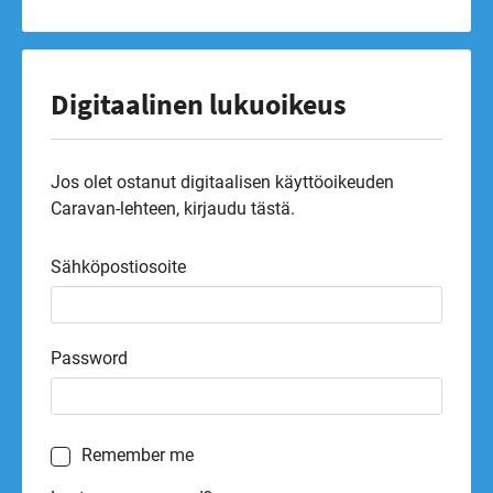
Digitaalinen lukuoikeus
Jos olet ostanut digitaalisen käyttöoikeuden
Caravan-lehteen, kirjaudu tästä.
Sähköpostiosoite
Password
Remember me