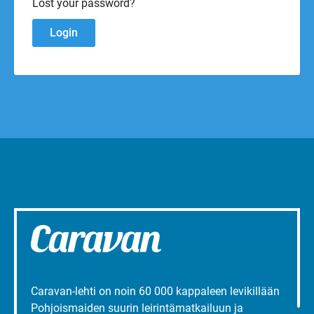
Lost your password?
Caravan-lehti on noin 60 000 kappaleen levikillään
Pohjoismaiden suurin leirintämatkailuun ja