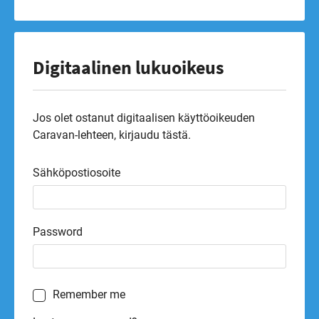
Digitaalinen lukuoikeus
Jos olet ostanut digitaalisen käyttöoikeuden
Caravan-lehteen, kirjaudu tästä.
Sähköpostiosoite
Password
Remember me