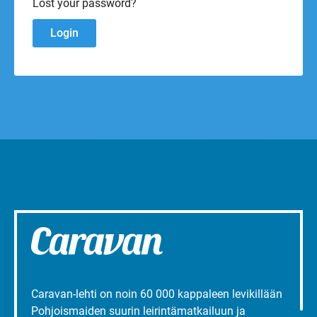
Lost your password?
Caravan-lehti on noin 60 000 kappaleen levikillään
Pohjoismaiden suurin leirintämatkailuun ja