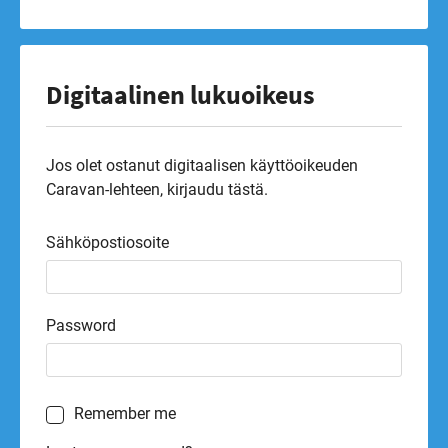
Digitaalinen lukuoikeus
Jos olet ostanut digitaalisen käyttöoikeuden
Caravan-lehteen, kirjaudu tästä.
Sähköpostiosoite
Password
Remember me