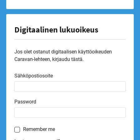
Digitaalinen lukuoikeus
Jos olet ostanut digitaalisen käyttöoikeuden
Caravan-lehteen, kirjaudu tästä.
Sähköpostiosoite
Password
Remember me