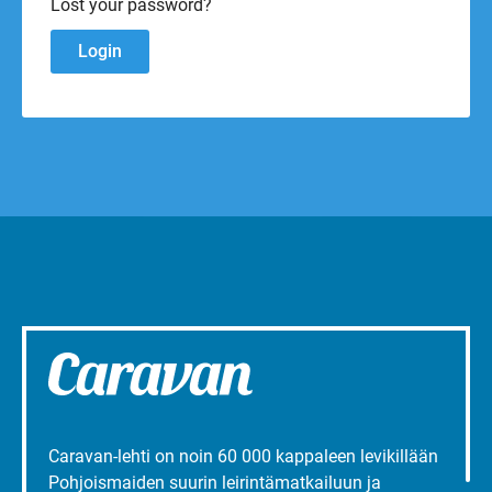
Lost your password?
Caravan-lehti on noin 60 000 kappaleen levikillään
Pohjoismaiden suurin leirintämatkailuun ja