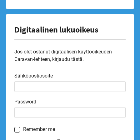
Digitaalinen lukuoikeus
Jos olet ostanut digitaalisen käyttöoikeuden
Caravan-lehteen, kirjaudu tästä.
Sähköpostiosoite
Password
Remember me