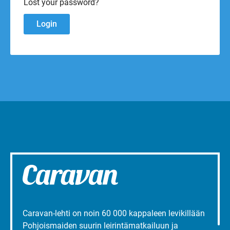
Lost your password?
Caravan-lehti on noin 60 000 kappaleen levikillään
Pohjoismaiden suurin leirintämatkailuun ja