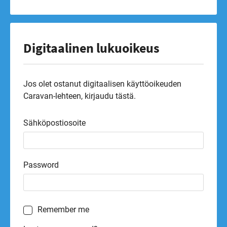
Digitaalinen lukuoikeus
Jos olet ostanut digitaalisen käyttöoikeuden
Caravan-lehteen, kirjaudu tästä.
Sähköpostiosoite
Password
Remember me