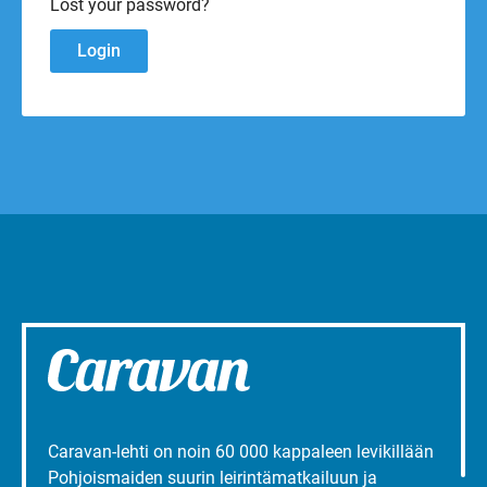
Lost your password?
Caravan-lehti on noin 60 000 kappaleen levikillään
Pohjoismaiden suurin leirintämatkailuun ja