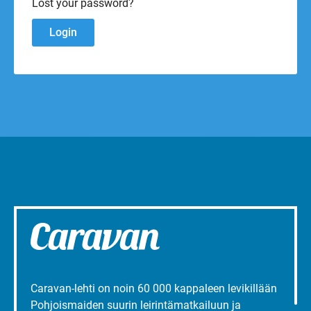
Lost your password?
Caravan-lehti on noin 60 000 kappaleen levikillään
Pohjoismaiden suurin leirintämatkailuun ja