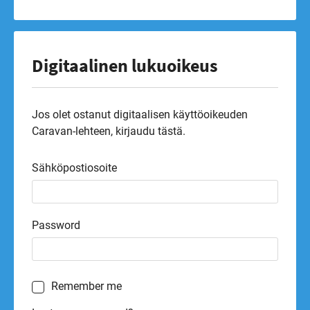
Digitaalinen lukuoikeus
Jos olet ostanut digitaalisen käyttöoikeuden
Caravan-lehteen, kirjaudu tästä.
Sähköpostiosoite
Password
Remember me