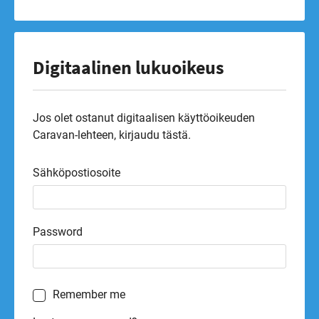
Digitaalinen lukuoikeus
Jos olet ostanut digitaalisen käyttöoikeuden
Caravan-lehteen, kirjaudu tästä.
Sähköpostiosoite
Password
Remember me