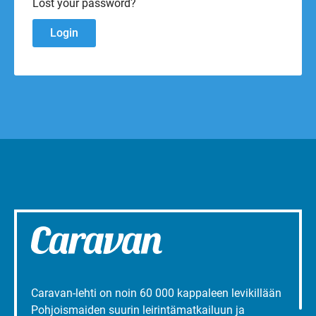
Lost your password?
Caravan-lehti on noin 60 000 kappaleen levikillään
Pohjoismaiden suurin leirintämatkailuun ja