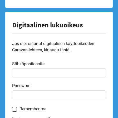
Digitaalinen lukuoikeus
Jos olet ostanut digitaalisen käyttöoikeuden
Caravan-lehteen, kirjaudu tästä.
Sähköpostiosoite
Password
Remember me