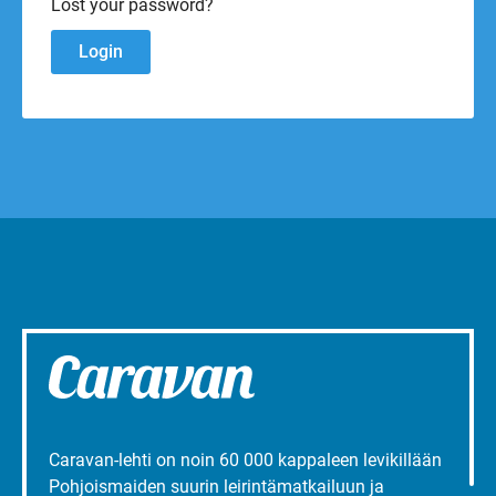
Lost your password?
Caravan-lehti on noin 60 000 kappaleen levikillään
Pohjoismaiden suurin leirintämatkailuun ja