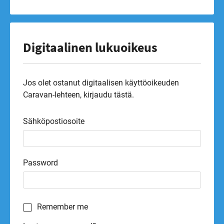
Digitaalinen lukuoikeus
Jos olet ostanut digitaalisen käyttöoikeuden
Caravan-lehteen, kirjaudu tästä.
Sähköpostiosoite
Password
Remember me