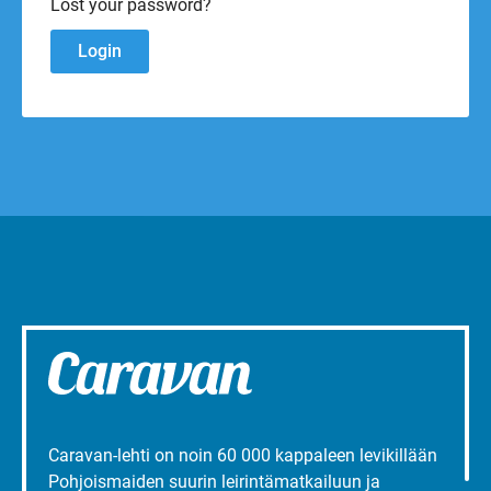
Lost your password?
Caravan-lehti on noin 60 000 kappaleen levikillään
Pohjoismaiden suurin leirintämatkailuun ja