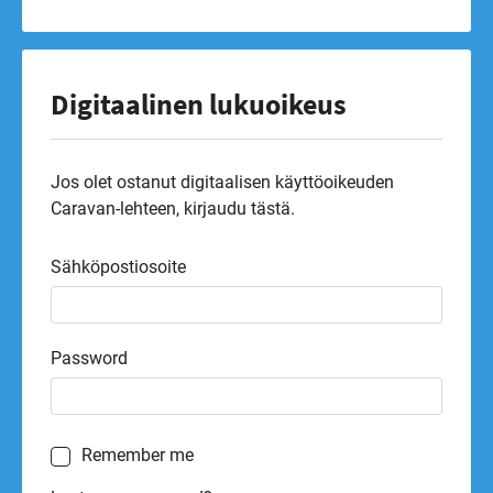
Digitaalinen lukuoikeus
Jos olet ostanut digitaalisen käyttöoikeuden
Caravan-lehteen, kirjaudu tästä.
Sähköpostiosoite
Password
Remember me