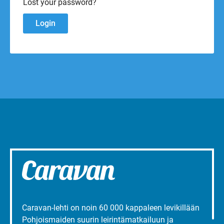
Lost your password?
Caravan-lehti on noin 60 000 kappaleen levikillään
Pohjoismaiden suurin leirintämatkailuun ja