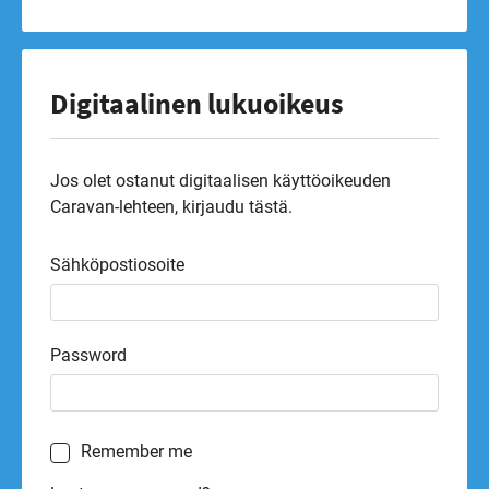
Digitaalinen lukuoikeus
Jos olet ostanut digitaalisen käyttöoikeuden
Caravan-lehteen, kirjaudu tästä.
Sähköpostiosoite
Password
Remember me