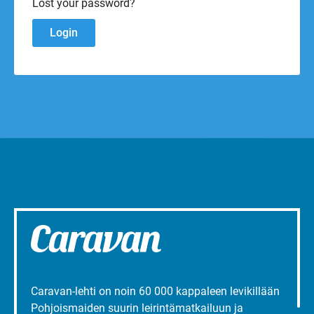
Lost your password?
Caravan-lehti on noin 60 000 kappaleen levikillään
Pohjoismaiden suurin leirintämatkailuun ja