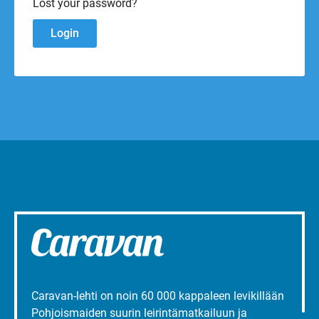
Lost your password?
Caravan-lehti on noin 60 000 kappaleen levikillään
Pohjoismaiden suurin leirintämatkailuun ja