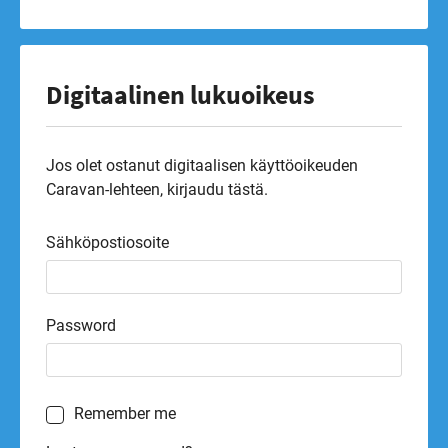
Digitaalinen lukuoikeus
Jos olet ostanut digitaalisen käyttöoikeuden
Caravan-lehteen, kirjaudu tästä.
Sähköpostiosoite
Password
Remember me