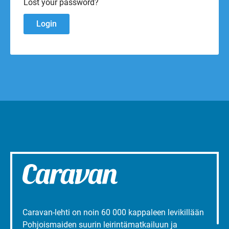
Lost your password?
Caravan-lehti on noin 60 000 kappaleen levikillään
Pohjoismaiden suurin leirintämatkailuun ja