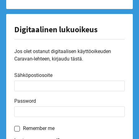
Digitaalinen lukuoikeus
Jos olet ostanut digitaalisen käyttöoikeuden
Caravan-lehteen, kirjaudu tästä.
Sähköpostiosoite
Password
Remember me