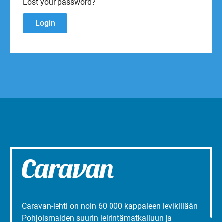
Lost your password?
Caravan-lehti on noin 60 000 kappaleen levikillään
Pohjoismaiden suurin leirintämatkailuun ja