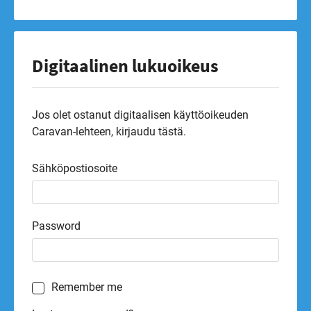
Digitaalinen lukuoikeus
Jos olet ostanut digitaalisen käyttöoikeuden
Caravan-lehteen, kirjaudu tästä.
Sähköpostiosoite
Password
Remember me