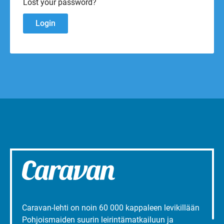
Lost your password?
Caravan-lehti on noin 60 000 kappaleen levikillään
Pohjoismaiden suurin leirintämatkailuun ja