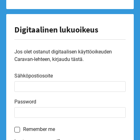
Digitaalinen lukuoikeus
Jos olet ostanut digitaalisen käyttöoikeuden
Caravan-lehteen, kirjaudu tästä.
Sähköpostiosoite
Password
Remember me