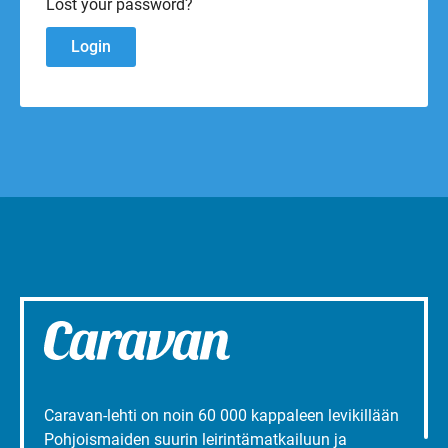
Lost your password?
Caravan-lehti on noin 60 000 kappaleen levikillään
Pohjoismaiden suurin leirintämatkailuun ja