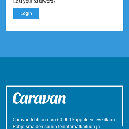
Lost your password?
Caravan-lehti on noin 60 000 kappaleen levikillään
Pohjoismaiden suurin leirintämatkailuun ja