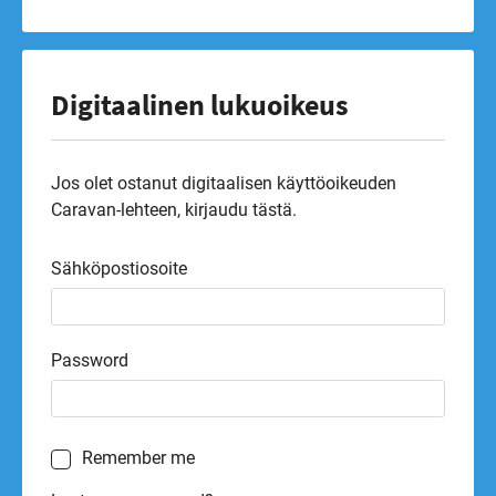
Digitaalinen lukuoikeus
Jos olet ostanut digitaalisen käyttöoikeuden
Caravan-lehteen, kirjaudu tästä.
Sähköpostiosoite
Password
Remember me