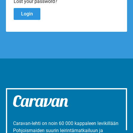
Lost your password?
Caravan-lehti on noin 60 000 kappaleen levikillään
Pohjoismaiden suurin leirintämatkailuun ja