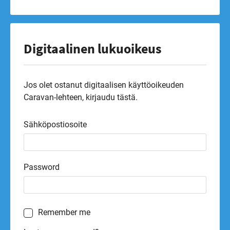
Digitaalinen lukuoikeus
Jos olet ostanut digitaalisen käyttöoikeuden
Caravan-lehteen, kirjaudu tästä.
Sähköpostiosoite
Password
Remember me