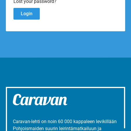
Lost your password?
Caravan-lehti on noin 60 000 kappaleen levikillään
Pohjoismaiden suurin leirintämatkailuun ja