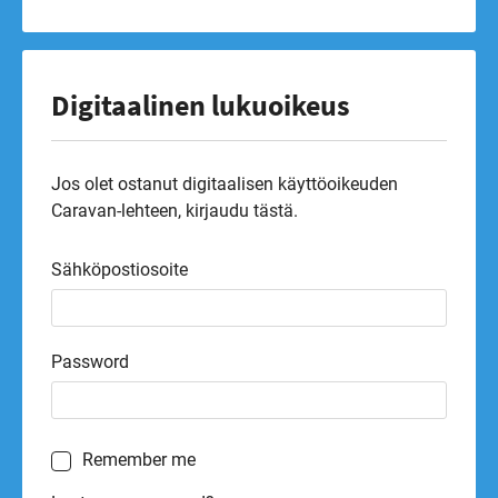
Digitaalinen lukuoikeus
Jos olet ostanut digitaalisen käyttöoikeuden
Caravan-lehteen, kirjaudu tästä.
Sähköpostiosoite
Password
Remember me