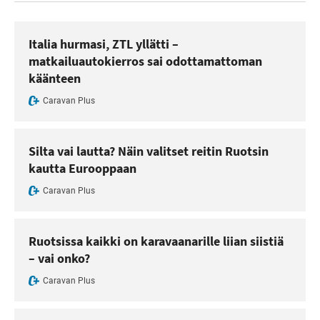
Italia hurmasi, ZTL yllätti –
matkailuautokierros sai odottamattoman
käänteen
Caravan Plus
Silta vai lautta? Näin valitset reitin Ruotsin
kautta Eurooppaan
Caravan Plus
Ruotsissa kaikki on karavaanarille liian siistiä
– vai onko?
Caravan Plus