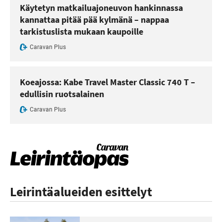
Käytetyn matkailuajoneuvon hankinnassa
kannattaa pitää pää kylmänä – nappaa
tarkistuslista mukaan kaupoille
Caravan Plus
Koeajossa: Kabe Travel Master Classic 740 T –
edullisin ruotsalainen
Caravan Plus
Leirintäalueiden esittelyt