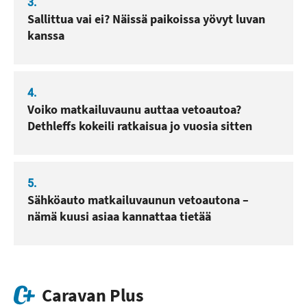
3.
Sallittua vai ei? Näissä paikoissa yövyt luvan
kanssa
4.
Voiko matkailuvaunu auttaa vetoautoa?
Dethleffs kokeili ratkaisua jo vuosia sitten
5.
Sähköauto matkailuvaunun vetoautona –
nämä kuusi asiaa kannattaa tietää
Caravan Plus