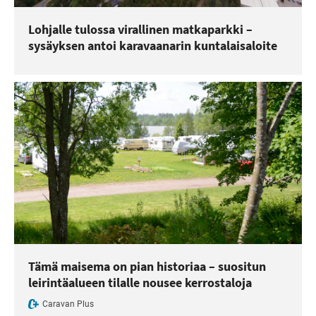
Lohjalle tulossa virallinen matkaparkki –
sysäyksen antoi karavaanarin kuntalaisaloite
Tämä maisema on pian historiaa – suositun
leirintäalueen tilalle nousee kerrostaloja
Caravan Plus