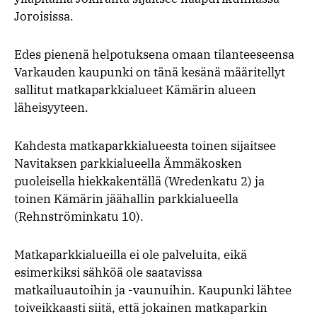
Joroisissa.
Edes pienenä helpotuksena omaan tilanteeseensa
Varkauden kaupunki on tänä kesänä määritellyt
sallitut matkaparkkialueet Kämärin alueen
läheisyyteen.
Kahdesta matkaparkkialueesta toinen sijaitsee
Navitaksen parkkialueella Ämmäkosken
puoleisella hiekkakentällä (Wredenkatu 2) ja
toinen Kämärin jäähallin parkkialueella
(Rehnströminkatu 10).
Matkaparkkialueilla ei ole palveluita, eikä
esimerkiksi sähköä ole saatavissa
matkailuautoihin ja -vaunuihin. Kaupunki lähtee
toiveikkaasti siitä, että jokainen matkaparkin