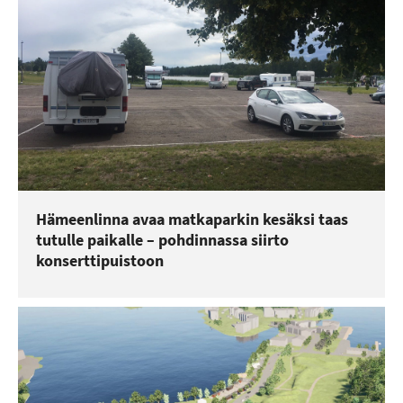
Hämeenlinna avaa matkaparkin kesäksi taas
tutulle paikalle – pohdinnassa siirto
konserttipuistoon