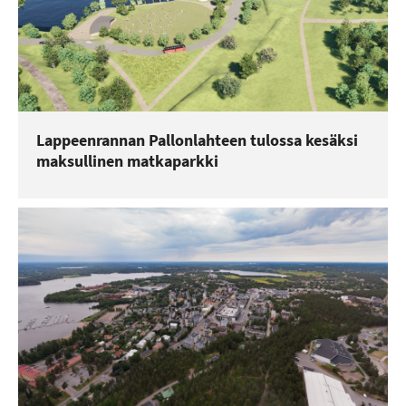
Lappeenrannan Pallonlahteen tulossa kesäksi
maksullinen matkaparkki