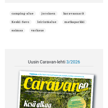
camping-alue
joroinen
karavaanarit
Keski-Savo
leirintäalue
matkaparkki
saimaa
varkaus
Uusin Caravan-lehti
3/2026