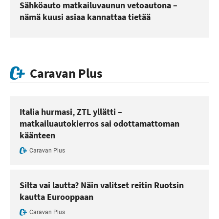
Sähköauto matkailuvaunun vetoautona –
nämä kuusi asiaa kannattaa tietää
Caravan Plus
Italia hurmasi, ZTL yllätti –
matkailuautokierros sai odottamattoman
käänteen
Caravan Plus
Silta vai lautta? Näin valitset reitin Ruotsin
kautta Eurooppaan
Caravan Plus