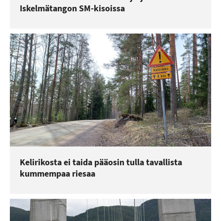
Iskelmätangon SM-kisoissa
Kelirikosta ei taida pääosin tulla tavallista
kummempaa riesaa