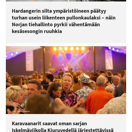
Hardangerin silta ympäristöineen päätyy
turhan usein liikenteen pullonkaulaksi – näin
Norjan tiehallinto pyrkii vähentämään
kesäsesongin ruuhkia
Karavaanarit saavat oman sarjan
Iskelmäviikolla Kiuruvedellä järjestettävissä