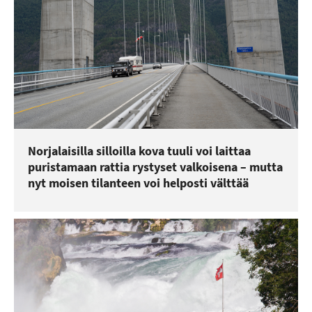
Norjalaisilla silloilla kova tuuli voi laittaa
puristamaan rattia rystyset valkoisena – mutta
nyt moisen tilanteen voi helposti välttää