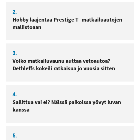
2.
Hobby laajentaa Prestige T -matkailuautojen
mallistoaan
3.
Voiko matkailuvaunu auttaa vetoautoa?
Dethleffs kokeili ratkaisua jo vuosia sitten
4.
Sallittua vai ei? Näissä paikoissa yövyt luvan
kanssa
5.