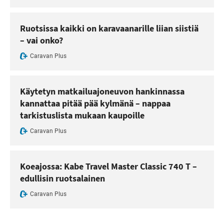
Ruotsissa kaikki on karavaanarille liian siistiä
– vai onko?
Caravan Plus
Käytetyn matkailuajoneuvon hankinnassa
kannattaa pitää pää kylmänä – nappaa
tarkistuslista mukaan kaupoille
Caravan Plus
Koeajossa: Kabe Travel Master Classic 740 T –
edullisin ruotsalainen
Caravan Plus