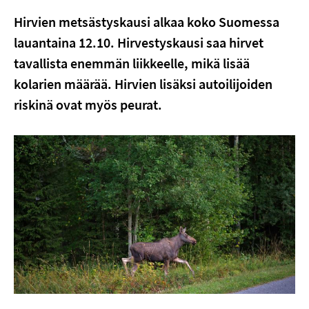
Hirvien metsästyskausi alkaa koko Suomessa
lauantaina 12.10. Hirvestyskausi saa hirvet
tavallista enemmän liikkeelle, mikä lisää
kolarien määrää. Hirvien lisäksi autoilijoiden
riskinä ovat myös peurat.