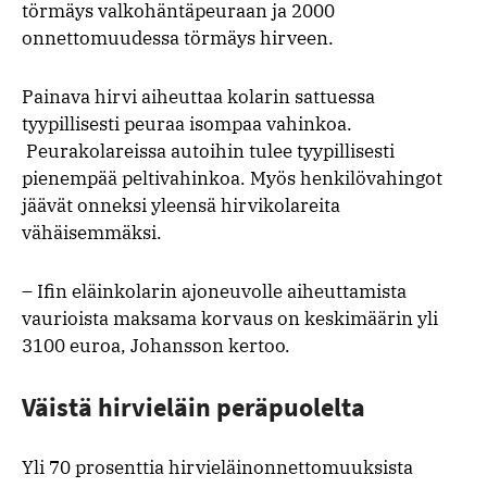
törmäys valkohäntäpeuraan ja 2000
onnettomuudessa törmäys hirveen.
Painava hirvi aiheuttaa kolarin sattuessa
tyypillisesti peuraa isompaa vahinkoa.
Peurakolareissa autoihin tulee tyypillisesti
pienempää peltivahinkoa. Myös henkilövahingot
jäävät onneksi yleensä hirvikolareita
vähäisemmäksi.
– Ifin eläinkolarin ajoneuvolle aiheuttamista
vaurioista maksama korvaus on keskimäärin yli
3100 euroa, Johansson kertoo.
Väistä hirvieläin peräpuolelta
Yli 70 prosenttia hirvieläinonnettomuuksista