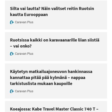
Silta vai lautta? Näin valitset reitin Ruotsin
kautta Eurooppaan
Caravan Plus
Ruotsissa kaikki on karavaanarille liian siistiä
– vai onko?
Caravan Plus
Käytetyn matkailuajoneuvon hankinnassa
kannattaa pitää pää kylmänä – nappaa
tarkistuslista mukaan kaupoille
Caravan Plus
Koeajossa: Kabe Travel Master Classic 740 T –