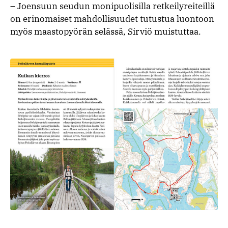
– Joensuun seudun monipuolisilla retkeilyreiteillä
on erinomaiset mahdollisuudet tutustua luontoon
myös maastopyörän selässä, Sirviö muistuttaa.