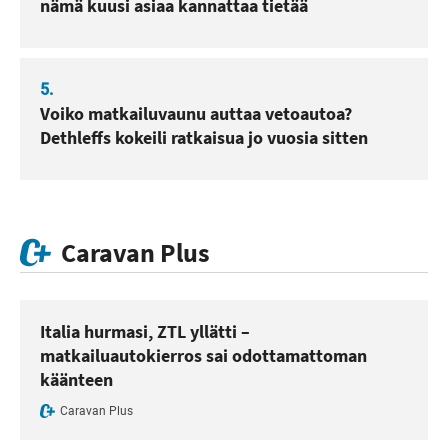
nämä kuusi asiaa kannattaa tietää
5.
Voiko matkailuvaunu auttaa vetoautoa?
Dethleffs kokeili ratkaisua jo vuosia sitten
Caravan Plus
Italia hurmasi, ZTL yllätti –
matkailuautokierros sai odottamattoman
käänteen
Caravan Plus