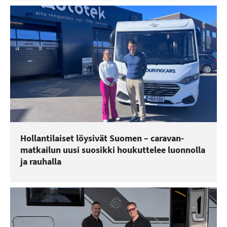
Hollantilaiset löysivät Suomen – caravan-
matkailun uusi suosikki houkuttelee luonnolla
ja rauhalla