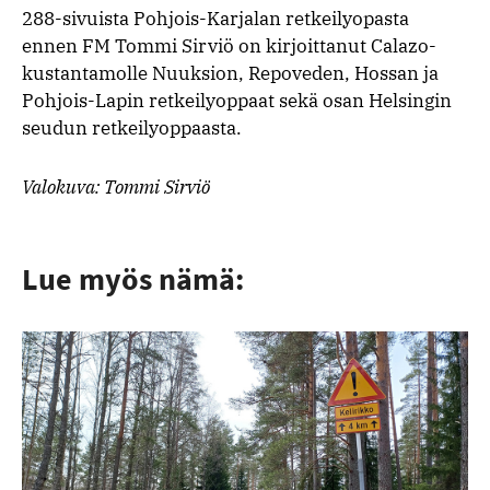
288-sivuista Pohjois-Karjalan retkeilyopasta
ennen FM Tommi Sirviö on kirjoittanut Calazo-
kustantamolle Nuuksion, Repoveden, Hossan ja
Pohjois-Lapin retkeilyoppaat sekä osan Helsingin
seudun retkeilyoppaasta.
Valokuva: Tommi Sirviö
Lue myös nämä: