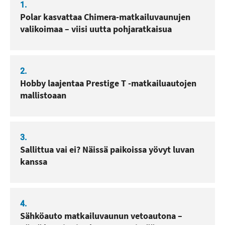
1.
Polar kasvattaa Chimera-matkailuvaunujen
valikoimaa – viisi uutta pohjaratkaisua
2.
Hobby laajentaa Prestige T -matkailuautojen
mallistoaan
3.
Sallittua vai ei? Näissä paikoissa yövyt luvan
kanssa
4.
Sähköauto matkailuvaunun vetoautona –