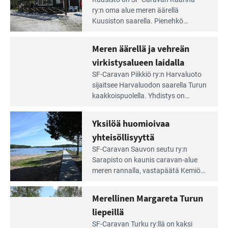
Lue
Leirintäoppaan
ry:n oma alue meren äärellä
artikkeli:
Kuusiston saarella. Pie­nehkö
Aivan
caravan-alue on lapsiystävällinen,
Saariston
rauhallinen ja silmiinpistävän siisti.
Meren äärellä ja vehreän
Rengastien
portilla
virkistysalueen laidalla
Lue
SF-Caravan Piikkiö ry:n Harvaluoto
Leirintäoppaan
sijait­see Harvaluodon saarella Turun
artikkeli:
kaakkois­puolella. Yhdistys on
Meren
vuokrannut käyttöön­sä osan
äärellä
kunnan viiden hehtaarin
Yksilöä huomioivaa
ja
virkistysalueesta.
vehreän
yhteisöllisyyttä
virkistysalueen
Lue
SF-Caravan Sauvon seutu ry:n
laidalla
Leirintäoppaan
Sarapisto on kaunis caravan-alue
artikkeli:
meren rannalla, vasta­päätä Kemiön
Yksilöä
saarta. Alueella on 130 sähköllä
huomioivaa
varustettua caravan-paik­kaa sekä
Merellinen Margareta Turun
yhteisöllisyyttä
kymmenen paikkaa ilman sähköä.
liepeillä
Lue
SF-Caravan Turku ry:llä on kaksi