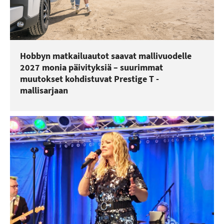
Hobbyn matkailuautot saavat mallivuodelle
2027 monia päivityksiä – suurimmat
muutokset kohdistuvat Prestige T -
mallisarjaan