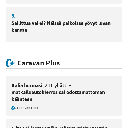
5.
Sallittua vai ei? Näissä paikoissa yövyt luvan
kanssa
Caravan Plus
Italia hurmasi, ZTL yllätti –
matkailuautokierros sai odottamattoman
käänteen
Caravan Plus