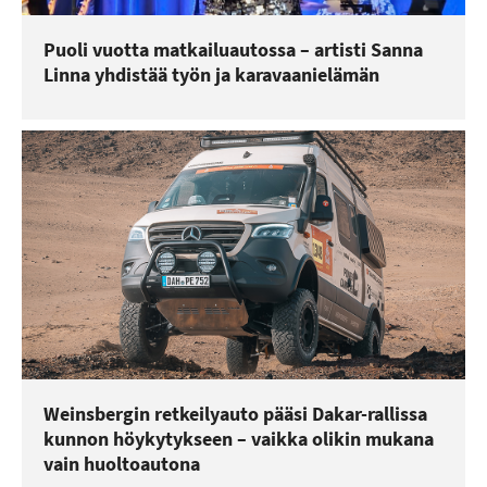
Puoli vuotta matkailuautossa – artisti Sanna
Linna yhdistää työn ja karavaanielämän
Weinsbergin retkeilyauto pääsi Dakar-rallissa
kunnon höykytykseen – vaikka olikin mukana
vain huoltoautona