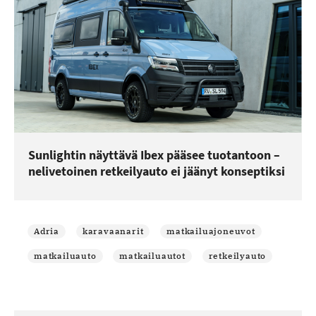
Sunlightin näyttävä Ibex pääsee tuotantoon –
nelivetoinen retkeilyauto ei jäänyt konseptiksi
Adria
karavaanarit
matkailuajoneuvot
matkailuauto
matkailuautot
retkeilyauto