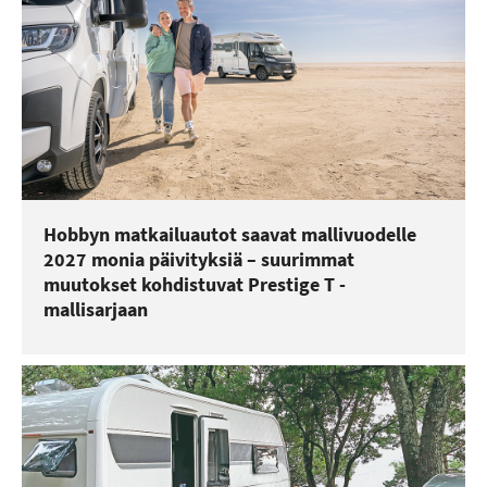
Hobbyn matkailuautot saavat mallivuodelle
2027 monia päivityksiä – suurimmat
muutokset kohdistuvat Prestige T -
mallisarjaan