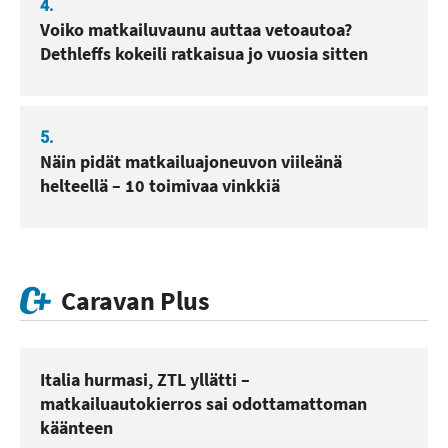
4.
Voiko matkailuvaunu auttaa vetoautoa?
Dethleffs kokeili ratkaisua jo vuosia sitten
5.
Näin pidät matkailuajoneuvon viileänä
helteellä – 10 toimivaa vinkkiä
Caravan Plus
Italia hurmasi, ZTL yllätti –
matkailuautokierros sai odottamattoman
käänteen