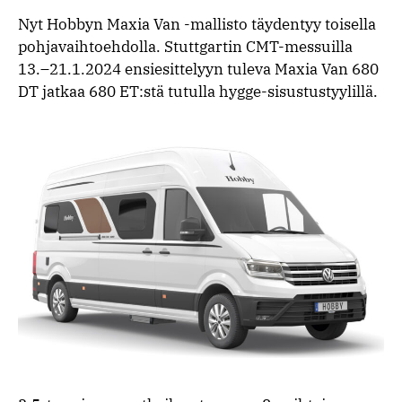
Nyt Hobbyn Maxia Van -mallisto täydentyy toisella
pohjavaihtoehdolla. Stuttgartin CMT-messuilla
13.–21.1.2024 ensiesittelyyn tuleva Maxia Van 680
DT jatkaa 680 ET:stä tutulla hygge-sisustustyylillä.