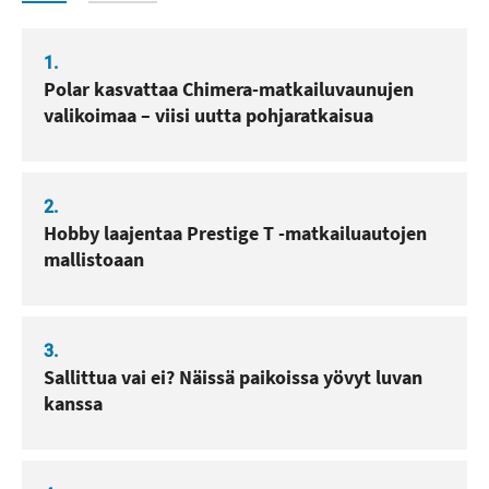
1.
Polar kasvattaa Chimera-matkailuvaunujen
valikoimaa – viisi uutta pohjaratkaisua
2.
Hobby laajentaa Prestige T -matkailuautojen
mallistoaan
3.
Sallittua vai ei? Näissä paikoissa yövyt luvan
kanssa