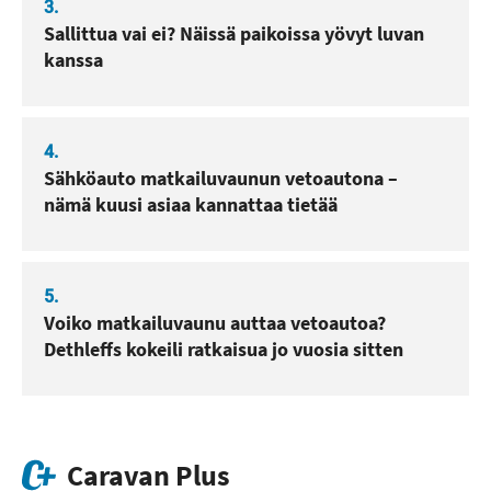
3.
Sallittua vai ei? Näissä paikoissa yövyt luvan
kanssa
4.
Sähköauto matkailuvaunun vetoautona –
nämä kuusi asiaa kannattaa tietää
5.
Voiko matkailuvaunu auttaa vetoautoa?
Dethleffs kokeili ratkaisua jo vuosia sitten
Caravan Plus