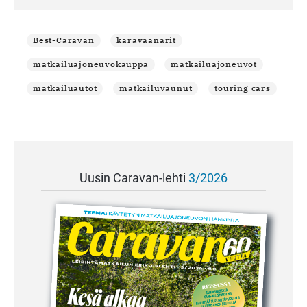
Best-Caravan
karavaanarit
matkailuajoneuvokauppa
matkailuajoneuvot
matkailuautot
matkailuvaunut
touring cars
Uusin Caravan-lehti
3/2026