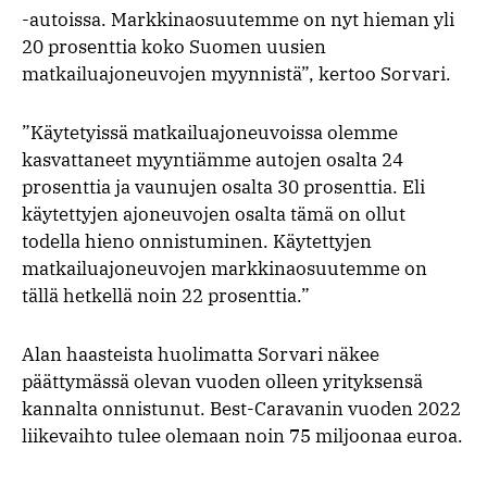
-autoissa. Markkinaosuutemme on nyt hieman yli
20 prosenttia koko Suomen uusien
matkailuajoneuvojen myynnistä”, kertoo Sorvari.
”Käytetyissä matkailuajoneuvoissa olemme
kasvattaneet myyntiämme autojen osalta 24
prosenttia ja vaunujen osalta 30 prosenttia. Eli
käytettyjen ajoneuvojen osalta tämä on ollut
todella hieno onnistuminen. Käytettyjen
matkailuajoneuvojen markkinaosuutemme on
tällä hetkellä noin 22 prosenttia.”
Alan haasteista huolimatta Sorvari näkee
päättymässä olevan vuoden olleen yrityksensä
kannalta onnistunut. Best-Caravanin vuoden 2022
liikevaihto tulee olemaan noin 75 miljoonaa euroa.