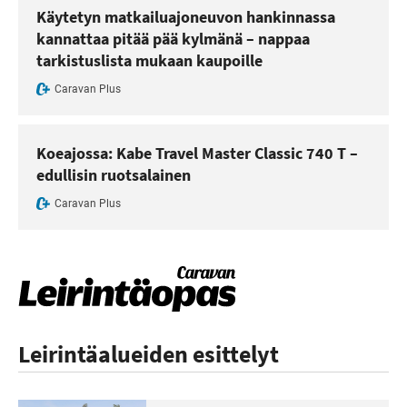
Käytetyn matkailuajoneuvon hankinnassa
kannattaa pitää pää kylmänä – nappaa
tarkistuslista mukaan kaupoille
Caravan Plus
Koeajossa: Kabe Travel Master Classic 740 T –
edullisin ruotsalainen
Caravan Plus
Leirintäalueiden esittelyt