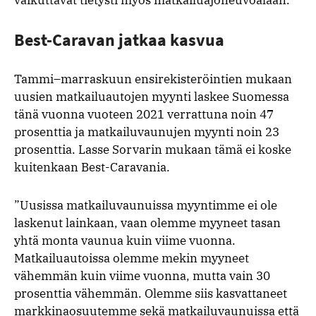
Best-Caravan jatkaa kasvua
Tammi–marraskuun ensirekisteröintien mukaan
uusien matkailuautojen myynti laskee Suomessa
tänä vuonna vuoteen 2021 verrattuna noin 47
prosenttia ja matkailuvaunujen myynti noin 23
prosenttia. Lasse Sorvarin mukaan tämä ei koske
kuitenkaan Best-Caravania.
”Uusissa matkailuvaunuissa myyntimme ei ole
laskenut lainkaan, vaan olemme myyneet tasan
yhtä monta vaunua kuin viime vuonna.
Matkailuautoissa olemme mekin myyneet
vähemmän kuin viime vuonna, mutta vain 30
prosenttia vähemmän. Olemme siis kasvattaneet
markkinaosuutemme sekä matkailuvaunuissa että