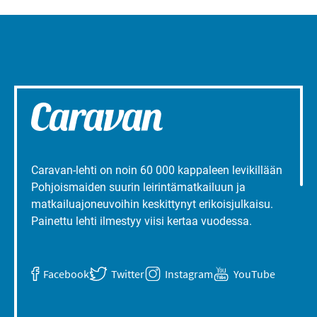
Caravan-lehti on noin 60 000 kappaleen levikillään
Pohjoismaiden suurin leirintämatkailuun ja
matkailuajoneuvoihin keskittynyt erikoisjulkaisu.
Painettu lehti ilmestyy viisi kertaa vuodessa.
Facebook
Twitter
Instagram
YouTube