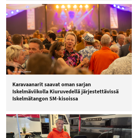
Karavaanarit saavat oman sarjan
Iskelmäviikolla Kiuruvedellä järjestettävissä
Iskelmätangon SM-kisoissa