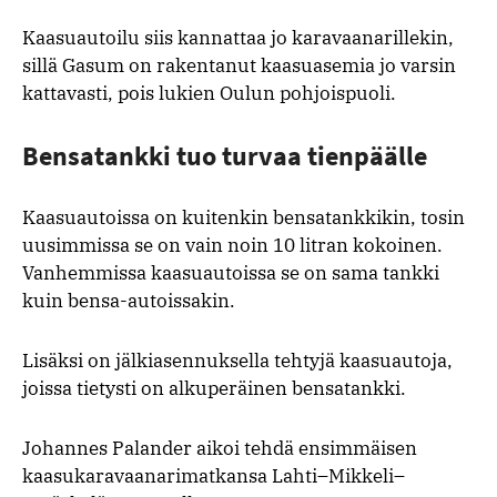
Kaasuautoilu siis kannattaa jo karavaanarillekin,
sillä Gasum on rakentanut kaasuasemia jo varsin
kattavasti, pois lukien Oulun pohjoispuoli.
Bensatankki tuo turvaa tienpäälle
Kaasuautoissa on kuitenkin bensatankkikin, tosin
uusimmissa se on vain noin 10 litran kokoinen.
Vanhemmissa kaasuautoissa se on sama tankki
kuin bensa-autoissakin.
Lisäksi on jälkiasennuksella tehtyjä kaasuautoja,
joissa tietysti on alkuperäinen bensatankki.
Johannes Palander aikoi tehdä ensimmäisen
kaasukaravaanarimatkansa Lahti–Mikkeli–