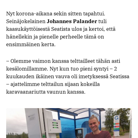
Nyt korona-aikana sekin sitten tapahtui.
Seinäjokelainen
Johannes Palander
tuli
kaasukäyttöisestä Seatista ulos ja kertoi, että
hänellekin ja pienelle perheelle tämä on
ensimmäinen kerta.
– Olemme vaimon kanssa telttailleet tähän asti
kesälomillamme. Nyt kun tuo pieni syntyi – 2
kuukauden ikäinen vauva oli imetyksessä Seatissa
– ajattelimme telttailun sijaan kokeilla
karavaanariutta vaunun kanssa.