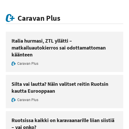
Caravan Plus
Italia hurmasi, ZTL yllätti –
matkailuautokierros sai odottamattoman
käänteen
Caravan Plus
Silta vai lautta? Näin valitset reitin Ruotsin
kautta Eurooppaan
Caravan Plus
Ruotsissa kaikki on karavaanarille liian siistiä
– vai onko?