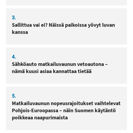
3.
Sallittua vai ei? Näissä paikoissa yövyt luvan
kanssa
4.
Sähköauto matkailuvaunun vetoautona –
nämä kuusi asiaa kannattaa tietää
5.
Matkailuvaunun nopeusrajoitukset vaihtelevat
Pohjois-Euroopassa – näin Suomen käytäntö
poikkeaa naapurimaista