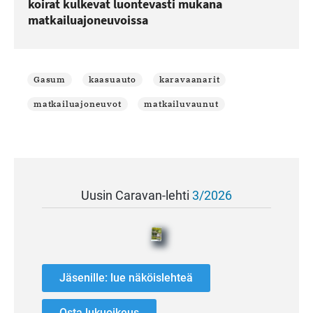
koirat kulkevat luontevasti mukana
matkailuajoneuvoissa
Gasum
kaasuauto
karavaanarit
matkailuajoneuvot
matkailuvaunut
Uusin Caravan-lehti
3/2026
Jäsenille: lue näköislehteä
Osta lukuoikeus