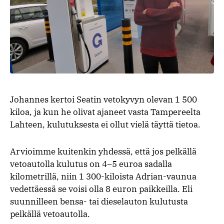
Johannes kertoi Seatin vetokyvyn olevan 1 500
kiloa, ja kun he olivat ajaneet vasta Tampereelta
Lahteen, kulutuksesta ei ollut vielä täyttä tietoa.
Arvioimme kuitenkin yhdessä, että jos pelkällä
vetoautolla kulutus on 4–5 euroa sadalla
kilometrillä, niin 1 300-kiloista Adrian-vaunua
vedettäessä se voisi olla 8 euron paikkeilla. Eli
suunnilleen bensa- tai dieselauton kulutusta
pelkällä vetoautolla.