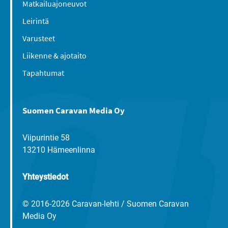
Matkailuajoneuvot
Leirintä
Varusteet
Liikenne & ajotaito
Tapahtumat
Suomen Caravan Media Oy
Viipurintie 58
13210 Hämeenlinna
Yhteystiedot
© 2016-2026 Caravan-lehti / Suomen Caravan
Media Oy