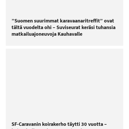
”Suomen suurimmat karavaanaritreffit” ovat
tältä vuodelta ohi – Suviseurat keräsi tuhansia
matkailuajoneuvoja Kauhavalle
SF-Caravanin koirakerho täytti 30 vuotta –