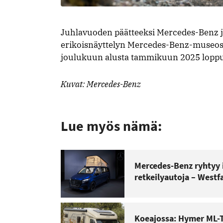
Juhlavuoden päätteeksi Mercedes-Benz 
erikoisnäyttelyn Mercedes-Benz-museossa
joulukuun alusta tammikuun 2025 lopp
Kuvat: Mercedes-Benz
Lue myös nämä:
Mercedes-Benz ryhtyy 
retkeilyautoja – Westfa
Koeajossa: Hymer ML-T