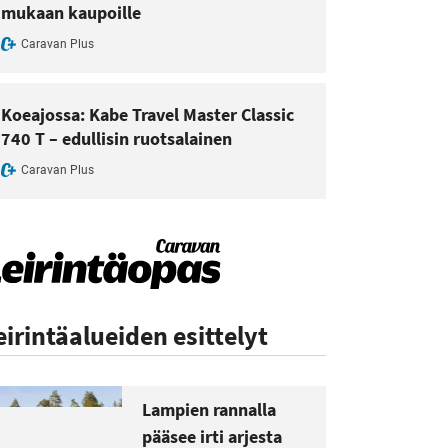
mukaan kaupoille
Caravan Plus
Koeajossa: Kabe Travel Master Classic
740 T – edullisin ruotsalainen
Caravan Plus
eirintäalueiden esittelyt
Lampien rannalla
pääsee irti arjesta