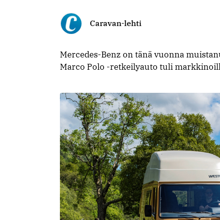
Caravan-lehti
Mercedes-Benz on tänä vuonna muistanut
Marco Polo -retkeilyauto tuli markkinoil