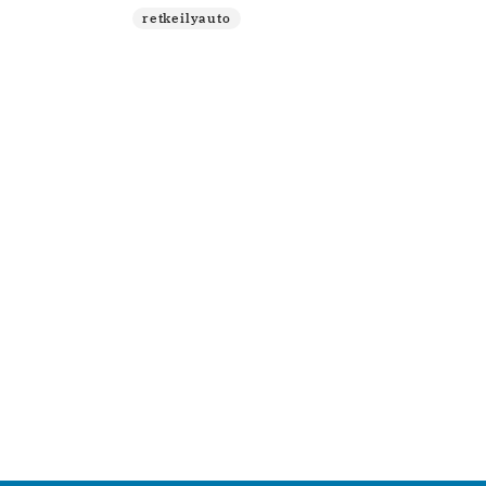
retkeilyauto