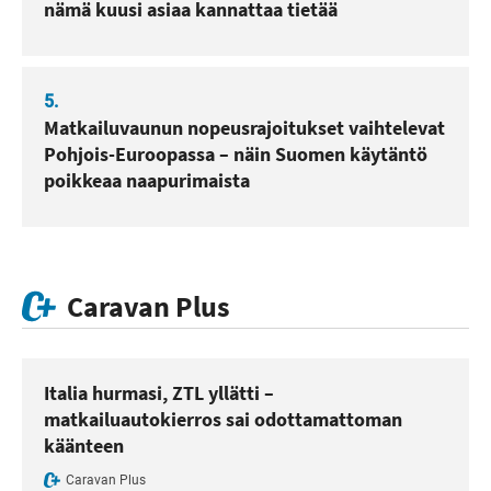
nämä kuusi asiaa kannattaa tietää
5.
Matkailuvaunun nopeusrajoitukset vaihtelevat
Pohjois-Euroopassa – näin Suomen käytäntö
poikkeaa naapurimaista
Caravan Plus
Italia hurmasi, ZTL yllätti –
matkailuautokierros sai odottamattoman
käänteen
Caravan Plus