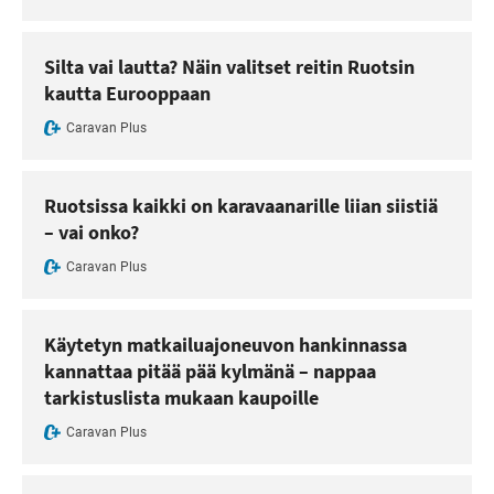
Silta vai lautta? Näin valitset reitin Ruotsin
kautta Eurooppaan
Caravan Plus
Ruotsissa kaikki on karavaanarille liian siistiä
– vai onko?
Caravan Plus
Käytetyn matkailuajoneuvon hankinnassa
kannattaa pitää pää kylmänä – nappaa
tarkistuslista mukaan kaupoille
Caravan Plus