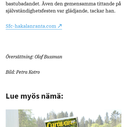
bastubadandet. Även den gemensamma tittande på
självständighetsfesten var glädjande, tackar han.
Sfc-hakalanranta.com
Översättning: Olof Bussman
Bild: Petra Kotro
Lue myös nämä: