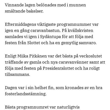
Vinnande lagen belönades med i munnen
smältande bakelser.
Eftermiddagens viktigaste programnummer var
igen en gång caravanbastun. På kvällskvisten
samlades vi igen i Sydäntupa för att följa med
festen från Slottet och ha en gemytlig samvaro.
Enligt Miika Pitkänen var det bästa på veckoslutet
träffande av gamla och nya caravanvänner samt att
följa med festen på Presidentslottet och ha roligt
tillsammans.
Dagen var i sin helhet fin, som kronades av en bra
fosterlandsstämning.
Bästa programnumret var naturligtvis