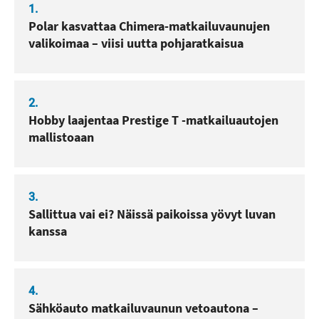
1.
Polar kasvattaa Chimera-matkailuvaunujen
valikoimaa – viisi uutta pohjaratkaisua
2.
Hobby laajentaa Prestige T -matkailuautojen
mallistoaan
3.
Sallittua vai ei? Näissä paikoissa yövyt luvan
kanssa
4.
Sähköauto matkailuvaunun vetoautona –