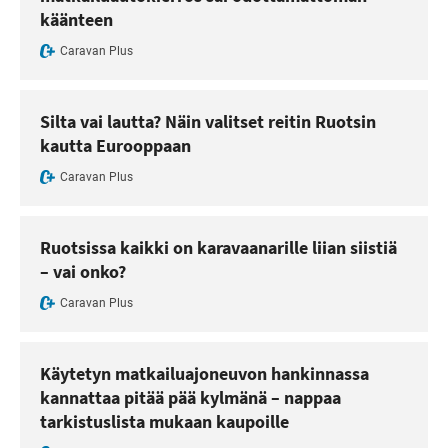
käänteen
Caravan Plus
Silta vai lautta? Näin valitset reitin Ruotsin
kautta Eurooppaan
Caravan Plus
Ruotsissa kaikki on karavaanarille liian siistiä
– vai onko?
Caravan Plus
Käytetyn matkailuajoneuvon hankinnassa
kannattaa pitää pää kylmänä – nappaa
tarkistuslista mukaan kaupoille