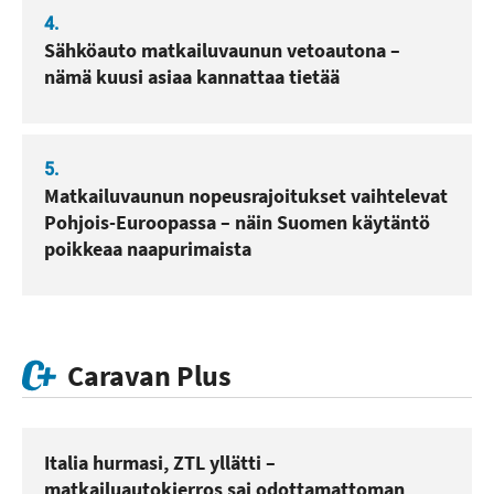
4.
Sähköauto matkailuvaunun vetoautona –
nämä kuusi asiaa kannattaa tietää
5.
Matkailuvaunun nopeusrajoitukset vaihtelevat
Pohjois-Euroopassa – näin Suomen käytäntö
poikkeaa naapurimaista
Caravan Plus
Italia hurmasi, ZTL yllätti –
matkailuautokierros sai odottamattoman