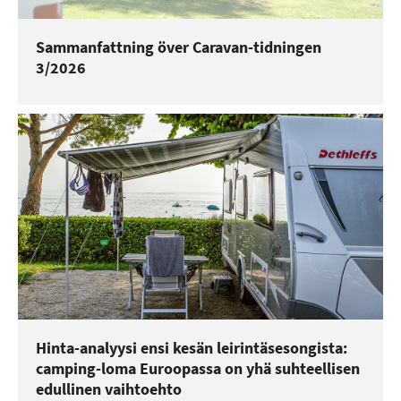
Sammanfattning över Caravan-tidningen
3/2026
Hinta-analyysi ensi kesän leirintäsesongista:
camping-loma Euroopassa on yhä suhteellisen
edullinen vaihtoehto