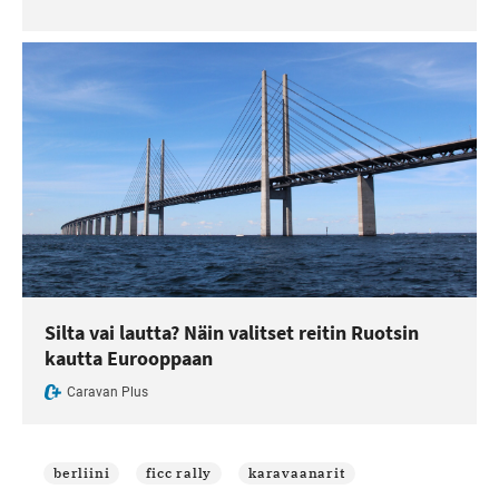
Silta vai lautta? Näin valitset reitin Ruotsin
kautta Eurooppaan
Caravan Plus
berliini
ficc rally
karavaanarit