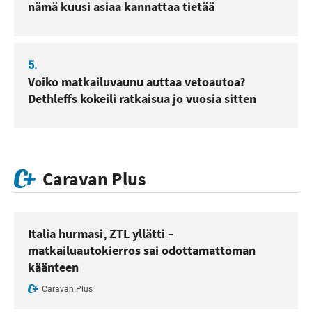
nämä kuusi asiaa kannattaa tietää
5.
Voiko matkailuvaunu auttaa vetoautoa?
Dethleffs kokeili ratkaisua jo vuosia sitten
Caravan Plus
Italia hurmasi, ZTL yllätti –
matkailuautokierros sai odottamattoman
käänteen
Caravan Plus