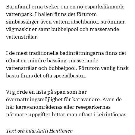
Barnfamiljerna tycker om en nöjesparksliknande
vattenpark. I hallen finns det förutom
simbassänger även vattenrutschbanor, strömmar,
vågmaskiner samt bubbelpool och masserande
vattenstrålar.
I de mest traditionella badinrättningarna finns det
oftast en mindre bassäng, masserande
vattenstrålar och bubbelpool. Förutom vanlig finsk
bastu finns det ofta specialbastur.
Vi gjorde en lista på span som har
övernattningsmöjlighet för karavanare. Även de
här karavanområdenas eller reseparkernas
närmare uppgifter hittar man oftast i Leirintäopas.
Text och bild: Antti Henttonen