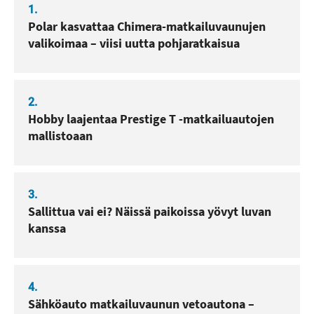
1.
Polar kasvattaa Chimera-matkailuvaunujen
valikoimaa – viisi uutta pohjaratkaisua
2.
Hobby laajentaa Prestige T -matkailuautojen
mallistoaan
3.
Sallittua vai ei? Näissä paikoissa yövyt luvan
kanssa
4.
Sähköauto matkailuvaunun vetoautona –