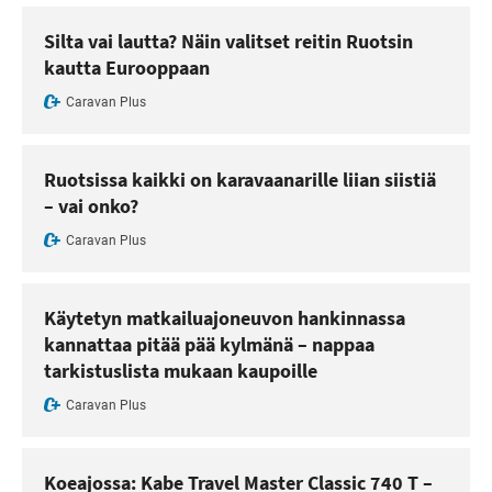
Silta vai lautta? Näin valitset reitin Ruotsin
kautta Eurooppaan
Caravan Plus
Ruotsissa kaikki on karavaanarille liian siistiä
– vai onko?
Caravan Plus
Käytetyn matkailuajoneuvon hankinnassa
kannattaa pitää pää kylmänä – nappaa
tarkistuslista mukaan kaupoille
Caravan Plus
Koeajossa: Kabe Travel Master Classic 740 T –